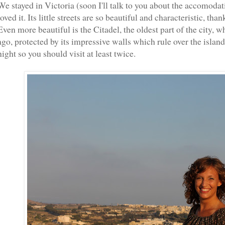
We stayed in Victoria (soon I'll talk to you about the accomod
loved it. Its little streets are so beautiful and characteristic, th
Even more beautiful is the Citadel, the oldest part of the city, w
ago, protected by its impressive walls which rule over the islan
night so you should visit at least twice.