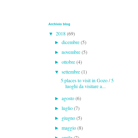
Archivio blog
2018
(69)
▼
dicembre
(5)
►
novembre
(5)
►
ottobre
(4)
►
settembre
(1)
▼
5 places to visit in Gozo / 5
luoghi da visitare a...
agosto
(6)
►
luglio
(7)
►
giugno
(5)
►
maggio
(8)
►
aprile
(7)
►