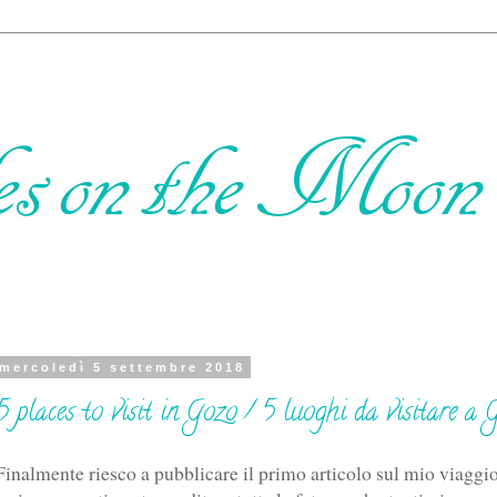
mercoledì 5 settembre 2018
5 places to visit in Gozo / 5 luoghi da visitare a 
Finalmente riesco a pubblicare il primo articolo sul mio viaggi