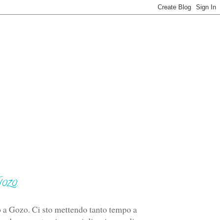
Gozo.
o a Gozo. Ci sto mettendo tanto tempo a