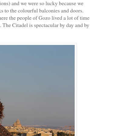
ations) and we were so lucky because we
anks to the colourful balconies and doors.
here the people of Gozo lived a lot of time
d. The Citadel is spectacular by day and by