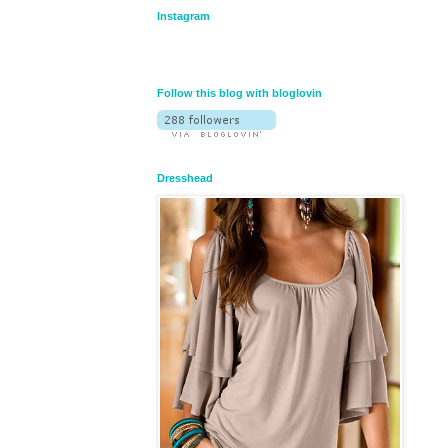
Instagram
Follow this blog with bloglovin
Dresshead